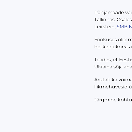
Põhjamaade väik
Tallinnas. Osale
Leirstein,
SMB N
Fookuses olid m
hetkeolukorras
Teades, et Eesti
Ukraina sõja ana
Arutati ka võim
liikmehüvesid ül
Järgmine kohtu