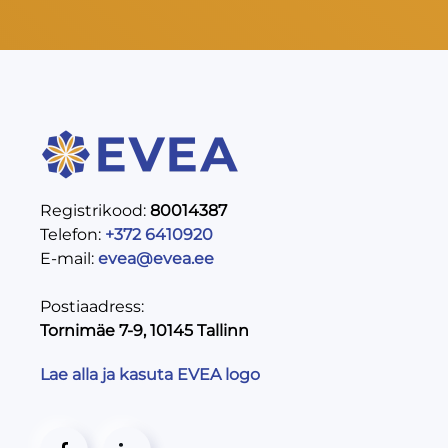
Registrikood:
80014387
Telefon:
+372 6410920
E-mail:
evea@evea.ee
Postiaadress:
Tornimäe 7-9, 10145 Tallinn
Lae alla ja kasuta EVEA logo