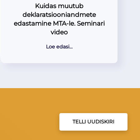
Kuidas muutub
deklaratsiooniandmete
edastamine MTA-le. Seminari
video
Loe edasi…
TELLI UUDISKIRI