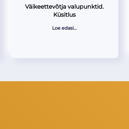
Väikeettevõtja valupunktid.
Küsitlus
Loe edasi…