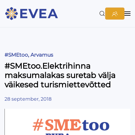
#SMEtoo
,
Arvamus
#SMEtoo.Elektrihinna
maksumalakas suretab välja
väikesed turismiettevõtted
28 september, 2018