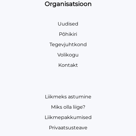
Organisatsioon
Uudised
Põhikiri
Tegevjuhtkond
Volikogu
Kontakt
Liikmeks astumine
Miks olla liige?
Liikmepakkumised
Privaatsusteave