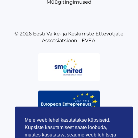
Müügitingimused
© 2026
Eesti Väike- ja Keskmiste Ettevõtjate
Assotsiatsioon - EVEA
Meie veebilehel kasutatakse küpsiseid.
Küpsiste kasutamisest saate loobuda,
muutes kasutatava seadme veebilehitseja