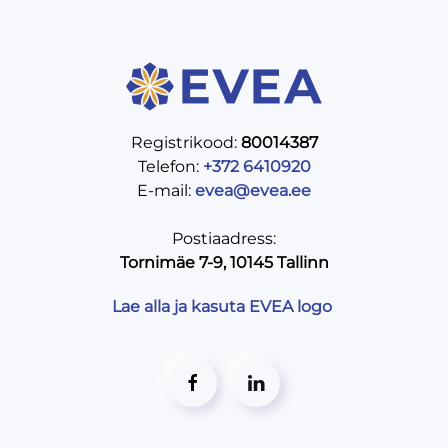
Registrikood:
80014387
Telefon:
+372 6410920
E-mail:
evea@evea.ee
Postiaadress:
Tornimäe 7-9, 10145 Tallinn
Lae alla ja kasuta EVEA logo