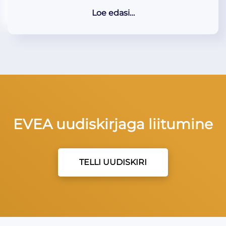
Loe edasi…
EVEA uudiskirjaga liitumine
TELLI UUDISKIRI