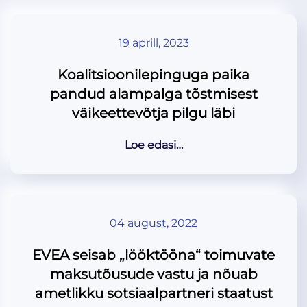
19 aprill, 2023
Koalitsioonilepinguga paika
pandud alampalga tõstmisest
väikeettevõtja pilgu läbi
Loe edasi…
04 august, 2022
EVEA seisab „lööktööna“ toimuvate
maksutõusude vastu ja nõuab
ametlikku sotsiaalpartneri staatust