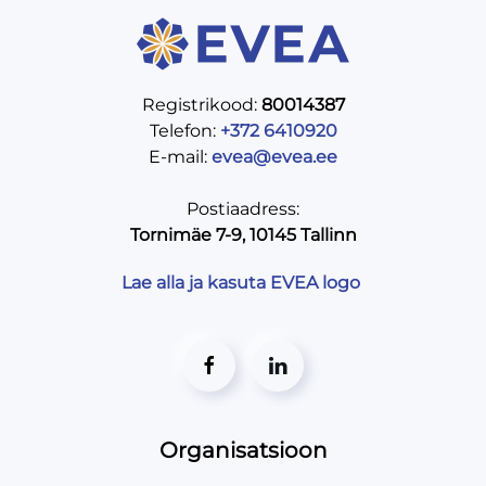
Registrikood:
80014387
Telefon:
+372 6410920
E-mail:
evea@evea.ee
Postiaadress:
Tornimäe 7-9, 10145 Tallinn
Lae alla ja kasuta EVEA logo
Organisatsioon