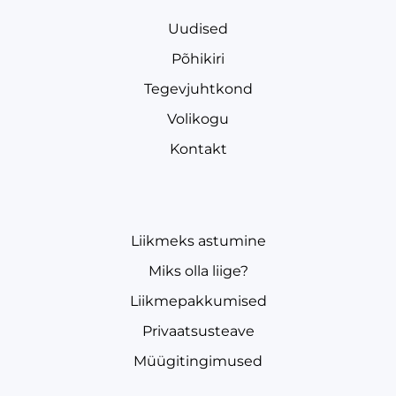
Uudised
Põhikiri
Tegevjuhtkond
Volikogu
Kontakt
Liikmeks astumine
Miks olla liige?
Liikmepakkumised
Privaatsusteave
Müügitingimused