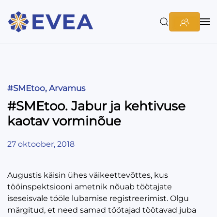
#SMEtoo
,
Arvamus
#SMEtoo. Jabur ja kehtivuse
kaotav vorminõue
27 oktoober, 2018
Augustis käisin ühes väikeettevõttes, kus
tööinspektsiooni ametnik nõuab töötajate
iseseisvale tööle lubamise registreerimist. Olgu
märgitud, et need samad töötajad töötavad juba