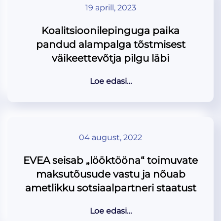
19 aprill, 2023
Koalitsioonilepinguga paika
pandud alampalga tõstmisest
väikeettevõtja pilgu läbi
Loe edasi…
04 august, 2022
EVEA seisab „lööktööna“ toimuvate
maksutõusude vastu ja nõuab
ametlikku sotsiaalpartneri staatust
Loe edasi…