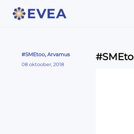
#SMEtoo
#SMEtoo
,
Arvamus
08 oktoober, 2018