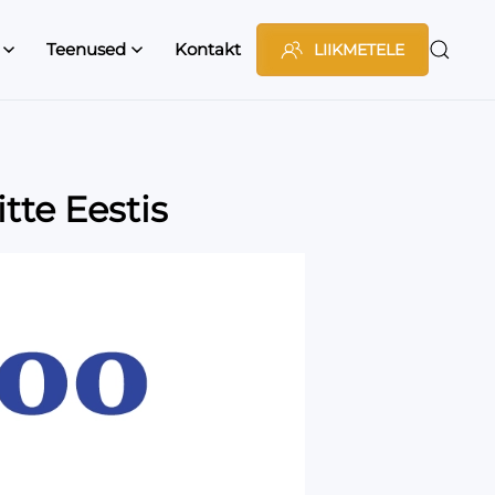
Teenused
Kontakt
LIIKMETELE
te Eestis