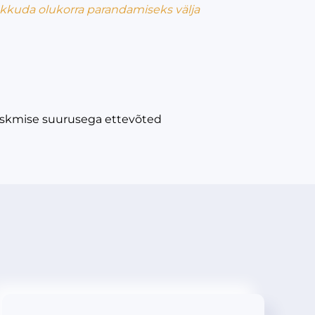
kkuda olukorra parandamiseks välja
 keskmise suurusega ettevõted