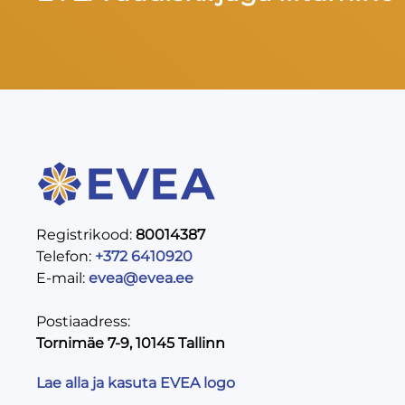
Registrikood:
80014387
Telefon:
+372 6410920
E-mail:
evea@evea.ee
Postiaadress:
Tornimäe 7-9, 10145 Tallinn
Lae alla ja kasuta EVEA logo