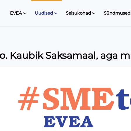
EVEA
Uudised
Seisukohad
Sündmused
. Kaubik Saksamaal, aga mit