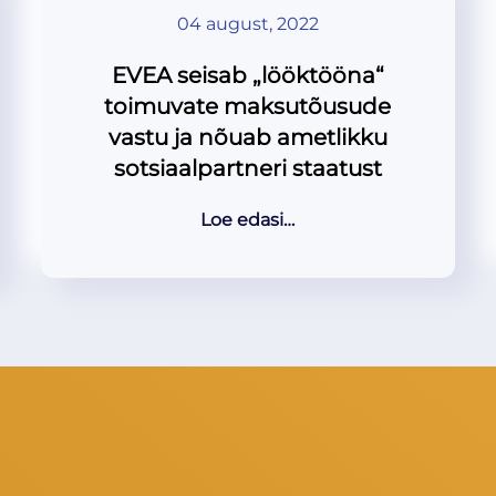
04 august, 2022
EVEA seisab „lööktööna“
toimuvate maksutõusude
vastu ja nõuab ametlikku
sotsiaalpartneri staatust
Loe edasi…