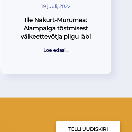
19 juuli, 2022
Ille Nakurt-Murumaa:
Alampalga tõstmisest
väikeettevõtja pilgu läbi
Loe edasi…
TELLI UUDISKIRI