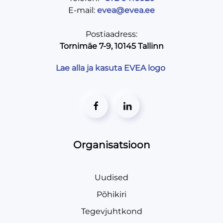
E-mail:
evea@evea.ee
Postiaadress:
Tornimäe 7-9, 10145 Tallinn
Lae alla ja kasuta EVEA logo
Organisatsioon
Uudised
Põhikiri
Tegevjuhtkond