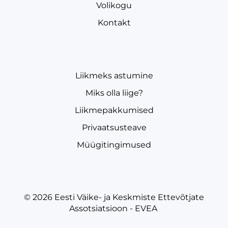
Volikogu
Kontakt
Liikmeks astumine
Miks olla liige?
Liikmepakkumised
Privaatsusteave
Müügitingimused
© 2026
Eesti Väike- ja Keskmiste Ettevõtjate
Assotsiatsioon - EVEA