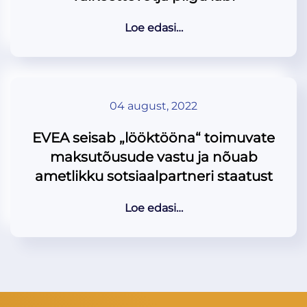
Loe edasi…
04 august, 2022
EVEA seisab „lööktööna“ toimuvate
maksutõusude vastu ja nõuab
ametlikku sotsiaalpartneri staatust
Loe edasi…