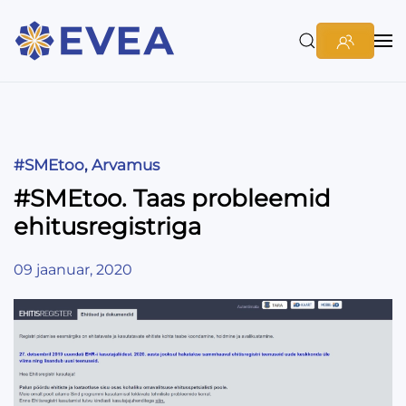
#SMEtoo
,
Arvamus
#SMEtoo. Taas probleemid
ehitusregistriga
09 jaanuar, 2020