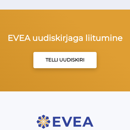
EVEA uudiskirjaga liitumine
TELLI UUDISKIRI