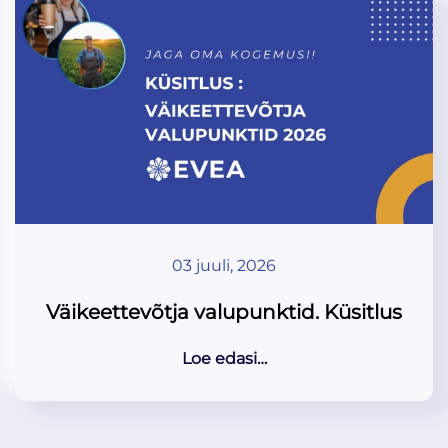
03 juuli, 2026
Väikeettevõtja valupunktid. Küsitlus
Loe edasi…