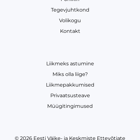
Tegevjuhtkond
Volikogu
Kontakt
Liikmeks astumine
Miks olla liige?
Liikmepakkumised
Privaatsusteave
Müügitingimused
© 2026
Eesti Väike- ja Keskmiste Ettevõtjate