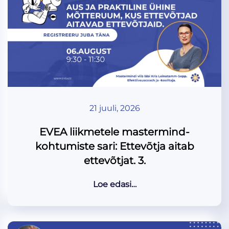
21 juuli, 2026
EVEA liikmetele mastermind-
kohtumiste sari: Ettevõtja aitab
ettevõtjat. 3.
Loe edasi…