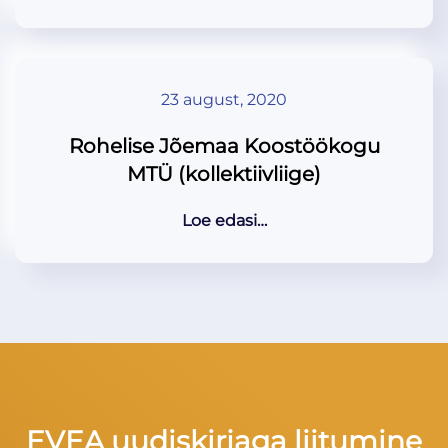
23 august, 2020
Rohelise Jõemaa Koostöökogu
MTÜ (kollektiivliige)
Loe edasi…
EVEA uudiskirjaga liitumine