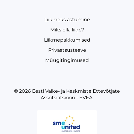
Liikmeks astumine
Miks olla liige?
Liikmepakkumised
Privaatsusteave
Müügitingimused
© 2026
Eesti Väike- ja Keskmiste Ettevõtjate
Assotsiatsioon - EVEA