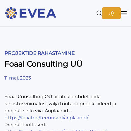
PROJEKTIDE RAHASTAMINE
Foaal Consulting UÜ
11 mai, 2023
Foaal Consulting OÜ aitab klientidel leida
rahastusvõimalusi, välja töötada projektiideed ja
projekte ellu viia. Äriplaanid –
https://foaal.ee/teenused/ariplaanid/
Projektitaotlused –