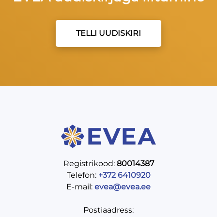
TELLI UUDISKIRI
Registrikood:
80014387
Telefon:
+372 6410920
E-mail:
evea@evea.ee
Postiaadress: