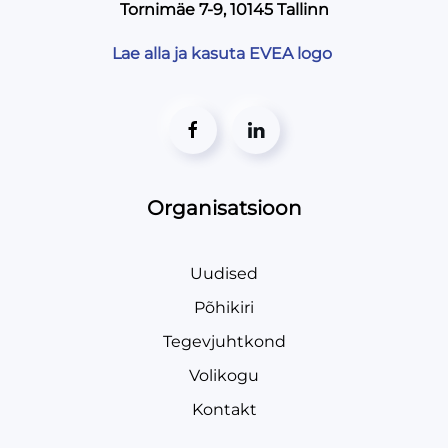
Tornimäe 7-9, 10145 Tallinn
Lae alla ja kasuta EVEA logo
Organisatsioon
Uudised
Põhikiri
Tegevjuhtkond
Volikogu
Kontakt