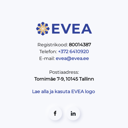
Registrikood:
80014387
Telefon:
+372 6410920
E-mail:
evea@evea.ee
Postiaadress:
Tornimäe 7-9, 10145 Tallinn
Lae alla ja kasuta EVEA logo