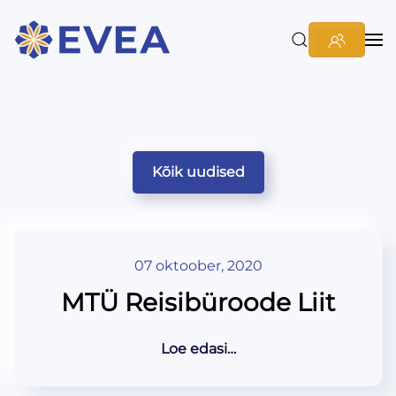
Kõik uudised
07 oktoober, 2020
MTÜ Reisibüroode Liit
Loe edasi…