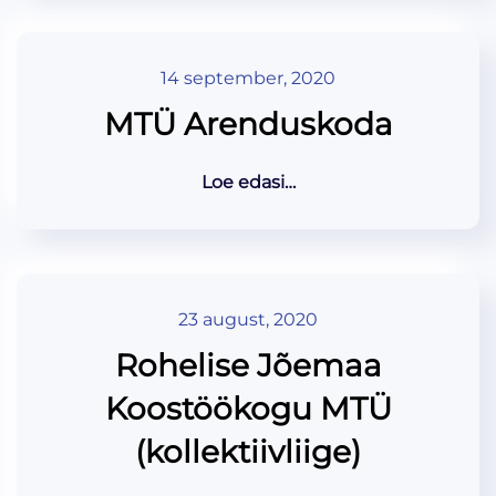
14 september, 2020
MTÜ Arenduskoda
Loe edasi…
23 august, 2020
Rohelise Jõemaa
Koostöökogu MTÜ
(kollektiivliige)