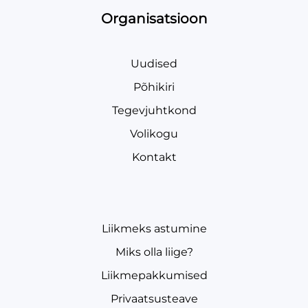
Organisatsioon
Uudised
Põhikiri
Tegevjuhtkond
Volikogu
Kontakt
Liikmeks astumine
Miks olla liige?
Liikmepakkumised
Privaatsusteave