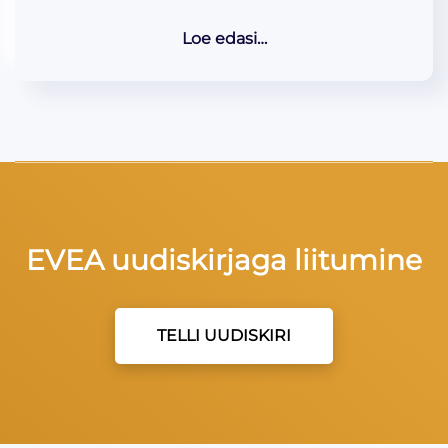
Loe edasi…
EVEA uudiskirjaga liitumine
TELLI UUDISKIRI