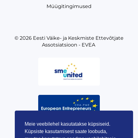
Müügitingimused
© 2026
Eesti Väike- ja Keskmiste Ettevõtjate
Assotsiatsioon - EVEA
Meie veebilehel kasutatakse küpsiseid.
Küpsiste kasutamisest saate loobuda,