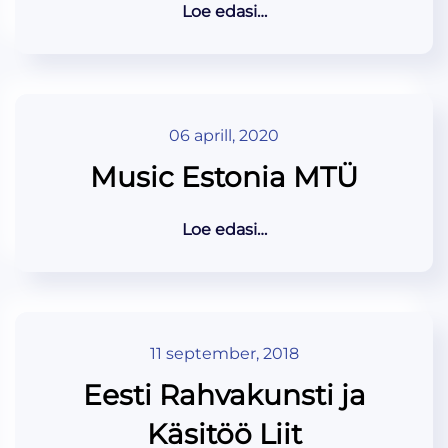
Loe edasi…
06 aprill, 2020
Music Estonia MTÜ
Loe edasi…
11 september, 2018
Eesti Rahvakunsti ja
Käsitöö Liit