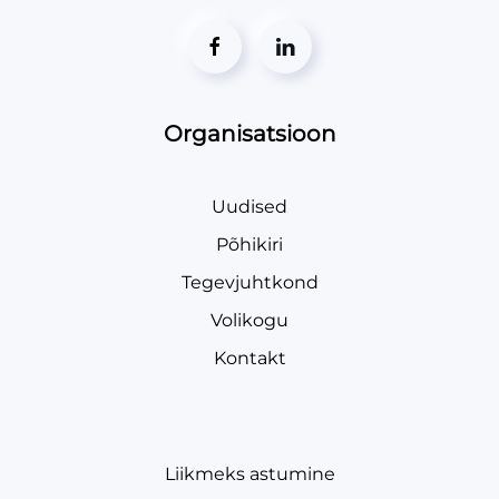
Organisatsioon
Uudised
Põhikiri
Tegevjuhtkond
Volikogu
Kontakt
Liikmeks astumine