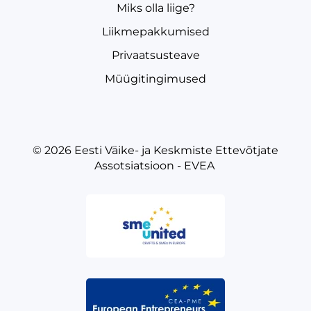
Miks olla liige?
Liikmepakkumised
Privaatsusteave
Müügitingimused
© 2026
Eesti Väike- ja Keskmiste Ettevõtjate
Assotsiatsioon - EVEA