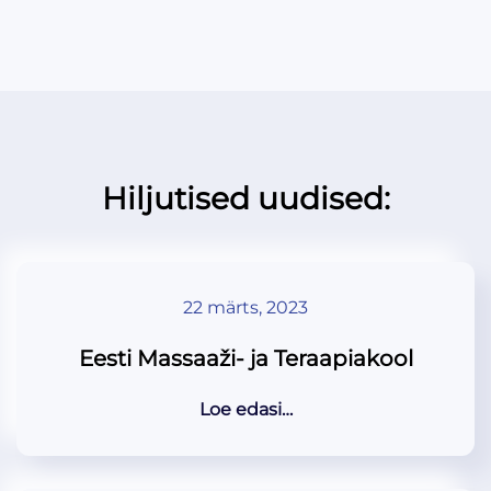
Hiljutised uudised:
22 märts, 2023
Eesti Massaaži- ja Teraapiakool
Loe edasi…