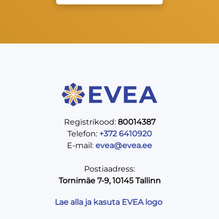
Registrikood:
80014387
Telefon:
+372 6410920
E-mail:
evea@evea.ee
Postiaadress:
Tornimäe 7-9, 10145 Tallinn
Lae alla ja kasuta EVEA logo