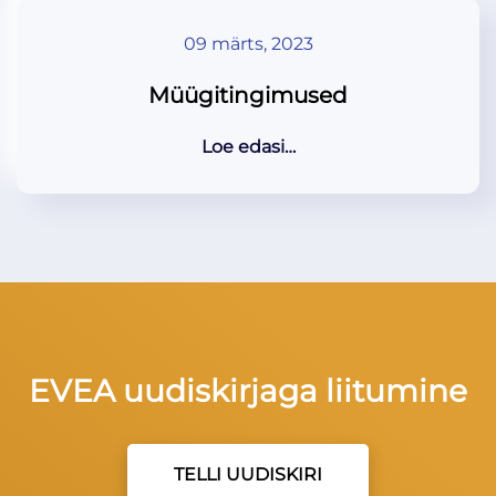
09 märts, 2023
Müügitingimused
Loe edasi…
EVEA uudiskirjaga liitumine
TELLI UUDISKIRI