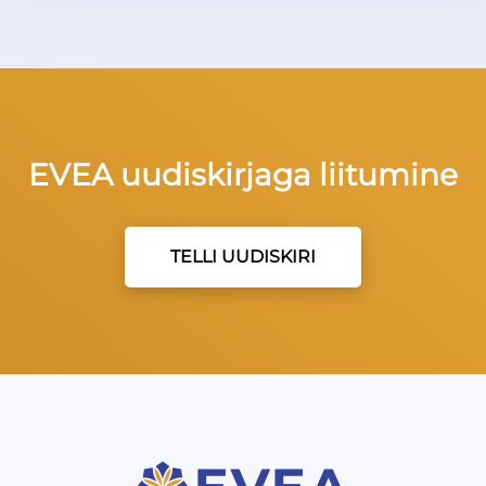
EVEA uudiskirjaga liitumine
TELLI UUDISKIRI