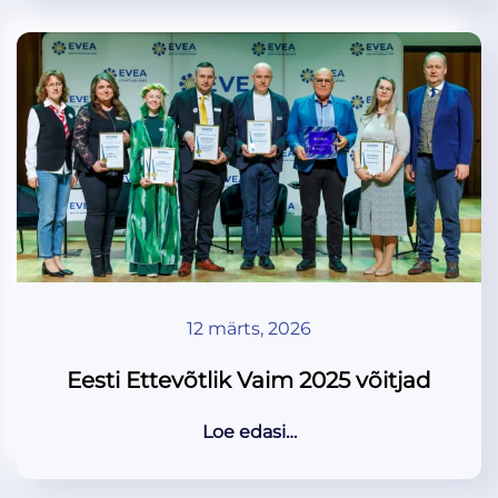
12 märts, 2026
Eesti Ettevõtlik Vaim 2025 võitjad
Loe edasi…