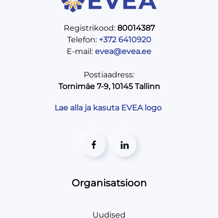
Registrikood:
80014387
Telefon:
+372 6410920
E-mail:
evea@evea.ee
Postiaadress:
Tornimäe 7-9, 10145 Tallinn
Lae alla ja kasuta EVEA logo
Organisatsioon
Uudised