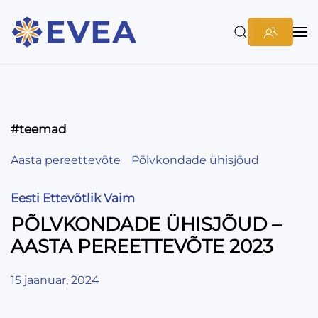
#teemad
Aasta pereettevõte
Põlvkondade ühisjõud
Eesti Ettevõtlik Vaim
PÕLVKONDADE ÜHISJÕUD –
AASTA PEREETTEVÕTE 2023
15 jaanuar, 2024