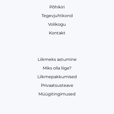
Põhikiri
Tegevjuhtkond
Volikogu
Kontakt
Liikmeks astumine
Miks olla liige?
Liikmepakkumised
Privaatsusteave
Müügitingimused