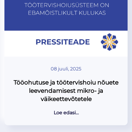
08 juuli, 2025
Tööohutuse ja töötervishoiu nõuete
leevendamisest mikro- ja
väikeettevõtetele
Loe edasi…