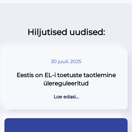
Hiljutised uudised:
30 juuli, 2025
Eestis on EL-i toetuste taotlemine
ülereguleeritud
Loe edasi…