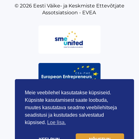
© 2026
Eesti Väike- ja Keskmiste Ettevõtjate
Assotsiatsioon - EVEA
Meie veebilehel kasutatakse küpsiseid.
Küpsiste kasutamisest saate loobuda,
muutes kasutatava seadme veebilehitseja
seadistusi ja kustutades salvestatud
küpsised.
Loe lisa.