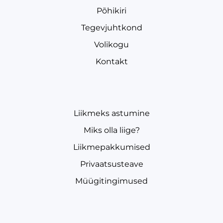
Põhikiri
Tegevjuhtkond
Volikogu
Kontakt
Liikmeks astumine
Miks olla liige?
Liikmepakkumised
Privaatsusteave
Müügitingimused