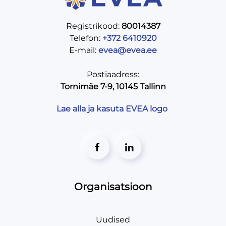
Registrikood:
80014387
Telefon:
+372 6410920
E-mail:
evea@evea.ee
Postiaadress:
Tornimäe 7-9, 10145 Tallinn
Lae alla ja kasuta EVEA logo
Organisatsioon
Uudised