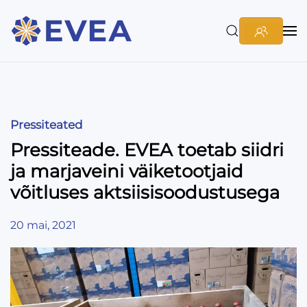
Pressiteated
Pressiteade. EVEA toetab siidri
ja marjaveini väiketootjaid
võitluses aktsiisisoodustusega
20 mai, 2021