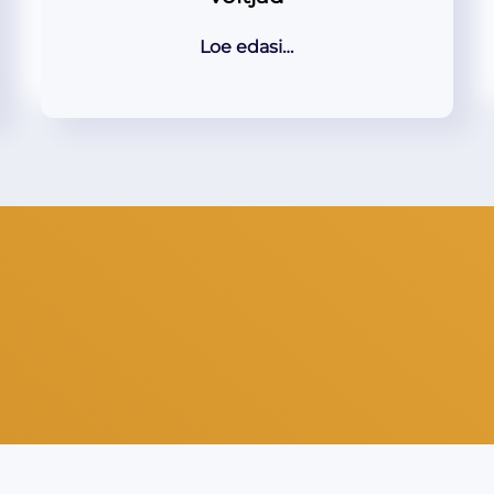
Loe edasi…