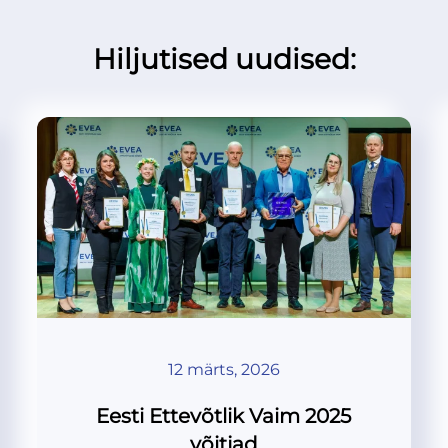
Hiljutised uudised:
12 märts, 2026
Eesti Ettevõtlik Vaim 2025
võitjad