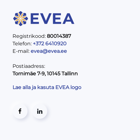
Registrikood:
80014387
Telefon:
+372 6410920
E-mail:
evea@evea.ee
Postiaadress:
Tornimäe 7-9, 10145 Tallinn
Lae alla ja kasuta EVEA logo