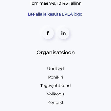
Tornimäe 7-9, 10145 Tallinn
Lae alla ja kasuta EVEA logo
Organisatsioon
Uudised
Põhikiri
Tegevjuhtkond
Volikogu
Kontakt