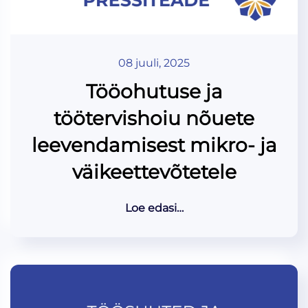
08 juuli, 2025
Tööohutuse ja
töötervishoiu nõuete
leevendamisest mikro- ja
väikeettevõtetele
Loe edasi…