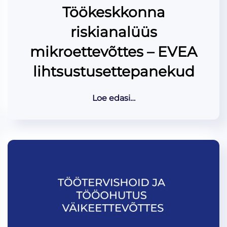
Töökeskkonna
riskianalüüs
mikroettevõttes – EVEA
lihtsustusettepanekud
Loe edasi…