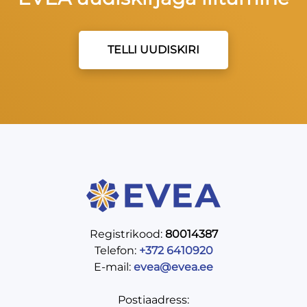
TELLI UUDISKIRI
Registrikood:
80014387
Telefon:
+372 6410920
E-mail:
evea@evea.ee
Postiaadress: