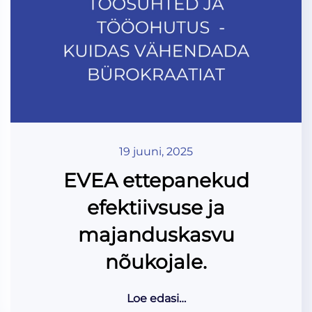
19 juuni, 2025
EVEA ettepanekud
efektiivsuse ja
majanduskasvu
nõukojale.
Loe edasi…