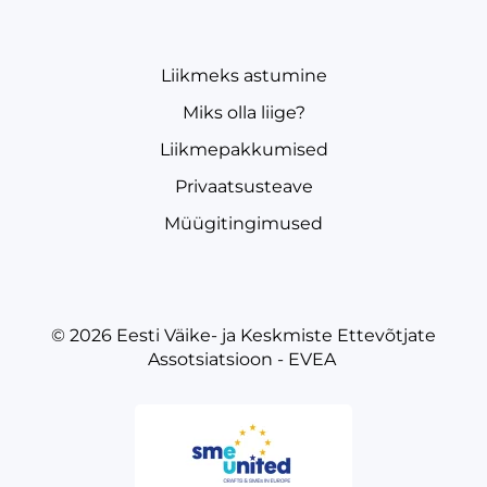
Liikmeks astumine
Miks olla liige?
Liikmepakkumised
Privaatsusteave
Müügitingimused
© 2026
Eesti Väike- ja Keskmiste Ettevõtjate
Assotsiatsioon - EVEA