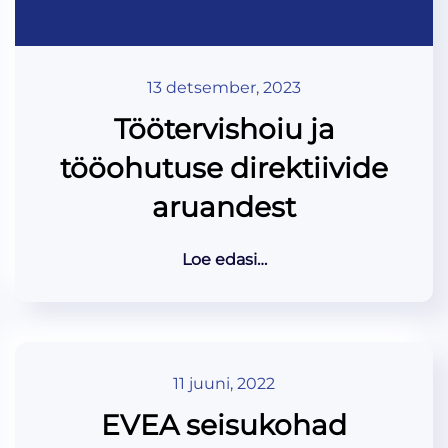
13 detsember, 2023
Töötervishoiu ja
tööohutuse direktiivide
aruandest
Loe edasi…
11 juuni, 2022
EVEA seisukohad