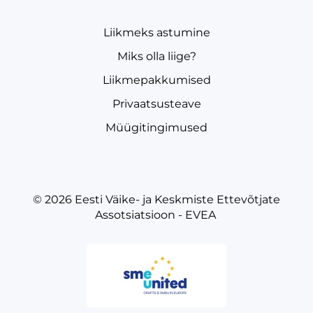
Liikmeks astumine
Miks olla liige?
Liikmepakkumised
Privaatsusteave
Müügitingimused
© 2026
Eesti Väike- ja Keskmiste Ettevõtjate
Assotsiatsioon - EVEA