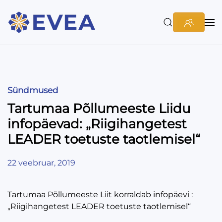
Sündmused
Tartumaa Põllumeeste Liidu
infopäevad: „Riigihangetest
LEADER toetuste taotlemisel“
22 veebruar, 2019
Tartumaa Põllumeeste Liit korraldab infopäevi :
„Riigihangetest LEADER toetuste taotlemisel“