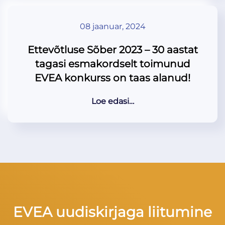
08 jaanuar, 2024
Ettevõtluse Sõber 2023 – 30 aastat
tagasi esmakordselt toimunud
EVEA konkurss on taas alanud!
Loe edasi…
EVEA uudiskirjaga liitumine