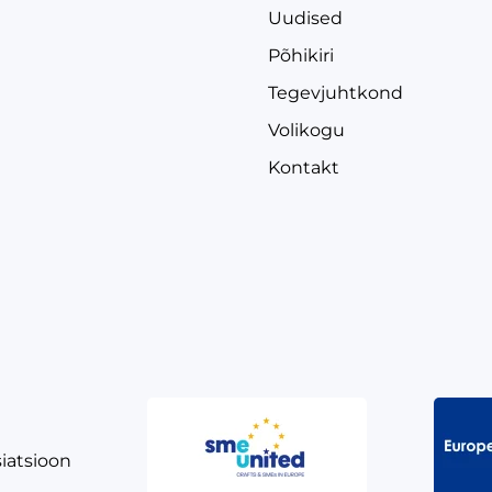
Uudised
Põhikiri
Tegevjuhtkond
Volikogu
Kontakt
siatsioon