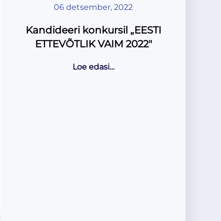
06 detsember, 2022
Kandideeri konkursil „EESTI
ETTEVÕTLIK VAIM 2022″
Loe edasi…