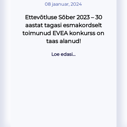
08 jaanuar, 2024
Ettevõtluse Sõber 2023 – 30
aastat tagasi esmakordselt
toimunud EVEA konkurss on
taas alanud!
Loe edasi…