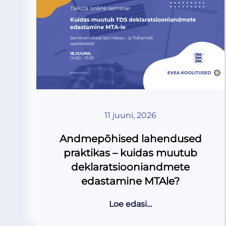
11 juuni, 2026
Andmepõhised lahendused
praktikas – kuidas muutub
deklaratsiooniandmete
edastamine MTAle?
Loe edasi…