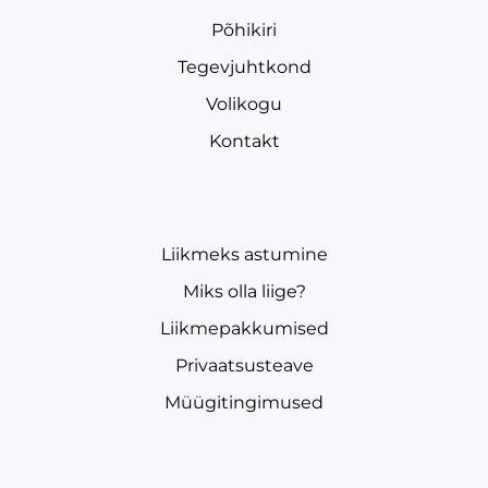
Põhikiri
Tegevjuhtkond
Volikogu
Kontakt
Liikmeks astumine
Miks olla liige?
Liikmepakkumised
Privaatsusteave
Müügitingimused