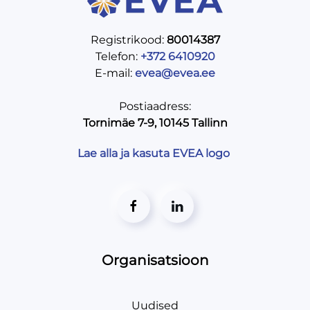
Registrikood:
80014387
Telefon:
+372 6410920
E-mail:
evea@evea.ee
Postiaadress:
Tornimäe 7-9, 10145 Tallinn
Lae alla ja kasuta EVEA logo
Organisatsioon
Uudised