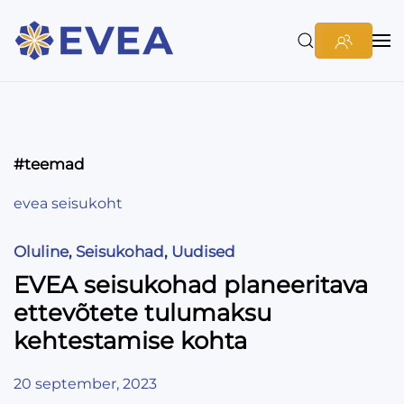
#teemad
evea seisukoht
Oluline
,
Seisukohad
,
Uudised
EVEA seisukohad planeeritava
ettevõtete tulumaksu
kehtestamise kohta
20 september, 2023