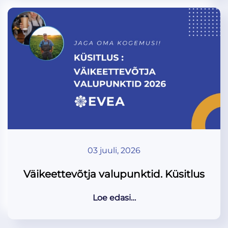
03 juuli, 2026
Väikeettevõtja valupunktid. Küsitlus
Loe edasi…