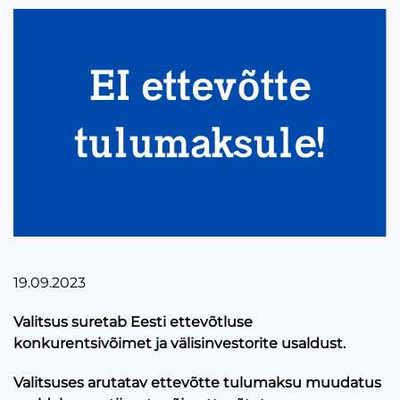
19.09.2023
Valitsus suretab Eesti ettevõtluse
konkurentsivõimet ja välisinvestorite usaldust.
Valitsuses arutatav ettevõtte tulumaksu muudatus