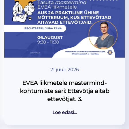
21 juuli, 2026
EVEA liikmetele mastermind-
kohtumiste sari: Ettevõtja aitab
ettevõtjat. 3.
Loe edasi…