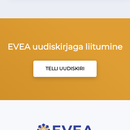
EVEA uudiskirjaga liitumine
TELLI UUDISKIRI