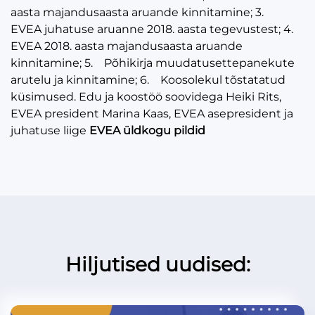
aasta majandusaasta aruande kinnitamine; 3.
EVEA juhatuse aruanne 2018. aasta tegevustest; 4.
EVEA 2018. aasta majandusaasta aruande
kinnitamine; 5. Põhikirja muudatusettepanekute
arutelu ja kinnitamine; 6. Koosolekul tõstatatud
küsimused. Edu ja koostöö soovidega Heiki Rits,
EVEA president Marina Kaas, EVEA asepresident ja
juhatuse liige
EVEA üldkogu pildid
Hiljutised uudised: