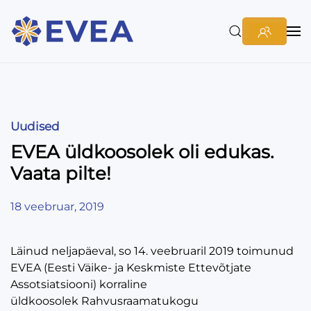
Uudised
EVEA üldkoosolek oli edukas.
Vaata pilte!
18 veebruar, 2019
Läinud neljapäeval, so 14. veebruaril 2019 toimunud
EVEA (Eesti Väike- ja Keskmiste Ettevõtjate
Assotsiatsiooni) korraline
üldkoosolek Rahvusraamatukogu