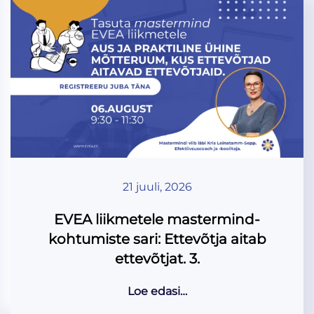
21 juuli, 2026
EVEA liikmetele mastermind-
kohtumiste sari: Ettevõtja aitab
ettevõtjat. 3.
Loe edasi…