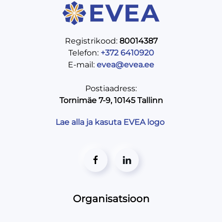
Registrikood:
80014387
Telefon:
+372 6410920
E-mail:
evea@evea.ee
Postiaadress:
Tornimäe 7-9, 10145 Tallinn
Lae alla ja kasuta EVEA logo
Organisatsioon