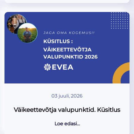
03 juuli, 2026
Väikeettevõtja valupunktid. Küsitlus
Loe edasi…