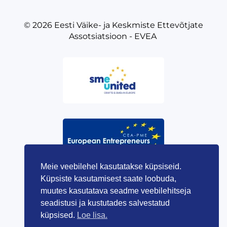
© 2026
Eesti Väike- ja Keskmiste Ettevõtjate
Assotsiatsioon - EVEA
Meie veebilehel kasutatakse küpsiseid.
Küpsiste kasutamisest saate loobuda,
muutes kasutatava seadme veebilehitseja
seadistusi ja kustutades salvestatud
küpsised.
Loe lisa.