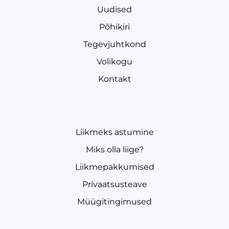
Uudised
Põhikiri
Tegevjuhtkond
Volikogu
Kontakt
Liikmeks astumine
Miks olla liige?
Liikmepakkumised
Privaatsusteave
Müügitingimused