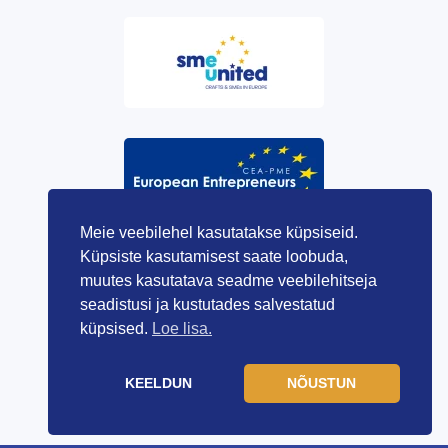
Meie veebilehel kasutatakse küpsiseid.
Küpsiste kasutamisest saate loobuda,
muutes kasutatava seadme veebilehitseja
seadistusi ja kustutades salvestatud
küpsised.
Loe lisa.
KEELDUN
NÕUSTUN