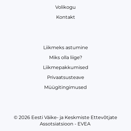
Volikogu
Kontakt
Liikmeks astumine
Miks olla liige?
Liikmepakkumised
Privaatsusteave
Müügitingimused
© 2026
Eesti Väike- ja Keskmiste Ettevõtjate
Assotsiatsioon - EVEA