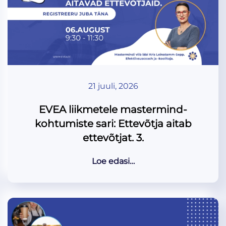
21 juuli, 2026
EVEA liikmetele mastermind-
kohtumiste sari: Ettevõtja aitab
ettevõtjat. 3.
Loe edasi…