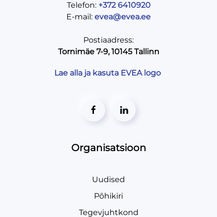
Telefon:
+372 6410920
E-mail:
evea@evea.ee
Postiaadress:
Tornimäe 7-9, 10145 Tallinn
Lae alla ja kasuta EVEA logo
Organisatsioon
Uudised
Põhikiri
Tegevjuhtkond