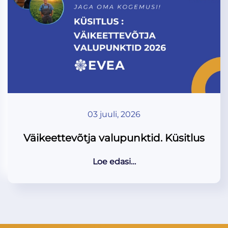
03 juuli, 2026
Väikeettevõtja valupunktid. Küsitlus
Loe edasi…