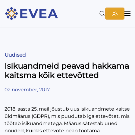
Uudised
Isikuandmeid peavad hakkama
kaitsma kõik ettevõtted
02 november, 2017
2018. aasta 25. mail jõustub uus isikuandmete kaitse
üldmäärus (GDPR), mis puudutab iga ettevõtet, mis
töötab isikuandmetega. Määrus sätestab uued
nõuded, kuidas ettevõte peab töötama