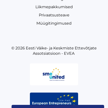
Liikmepakkumised
Privaatsusteave
Müügitingimused
© 2026
Eesti Väike- ja Keskmiste Ettevõtjate
Assotsiatsioon - EVEA