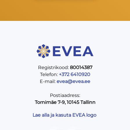
Registrikood:
80014387
Telefon:
+372 6410920
E-mail:
evea@evea.ee
Postiaadress:
Tornimäe 7-9, 10145 Tallinn
Lae alla ja kasuta EVEA logo