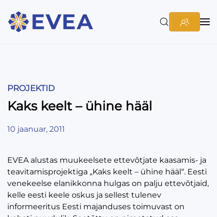
PROJEKTID
Kaks keelt – ühine hääl
10 jaanuar, 2011
EVEA alustas muukeelsete ettevõtjate kaasamis- ja
teavitamisprojektiga „Kaks keelt – ühine hääl“. Eesti
venekeelse elanikkonna hulgas on palju ettevõtjaid,
kelle eesti keele oskus ja sellest tulenev
informeeritus Eesti majanduses toimuvast on