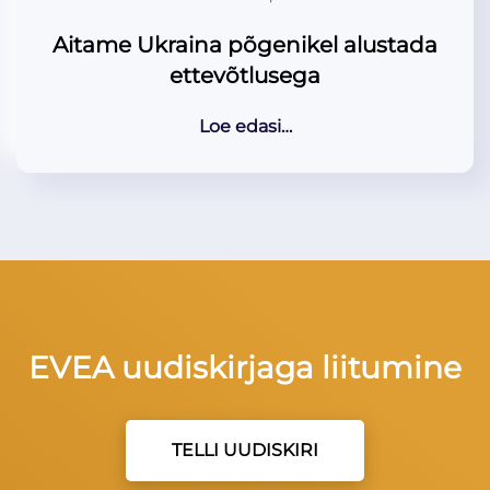
Aitame Ukraina põgenikel alustada
ettevõtlusega
Loe edasi…
EVEA uudiskirjaga liitumine
TELLI UUDISKIRI