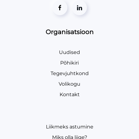
Organisatsioon
Uudised
Põhikiri
Tegevjuhtkond
Volikogu
Kontakt
Liikmeks astumine
Miks olla liige?