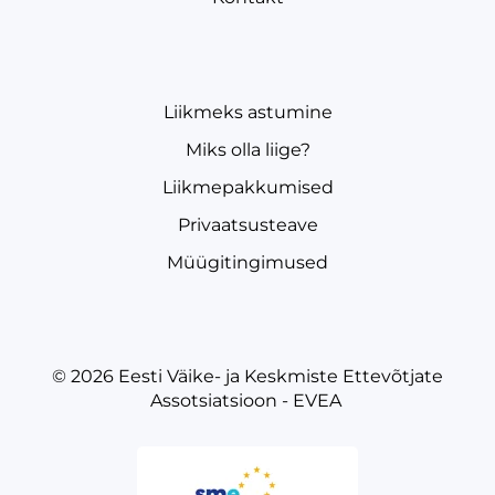
Liikmeks astumine
Miks olla liige?
Liikmepakkumised
Privaatsusteave
Müügitingimused
© 2026
Eesti Väike- ja Keskmiste Ettevõtjate
Assotsiatsioon - EVEA