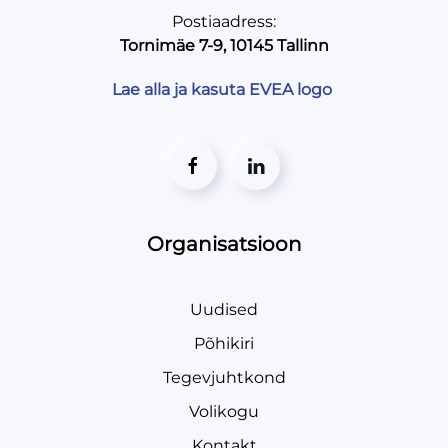
Postiaadress:
Tornimäe 7-9, 10145 Tallinn
Lae alla ja kasuta EVEA logo
Organisatsioon
Uudised
Põhikiri
Tegevjuhtkond
Volikogu
Kontakt