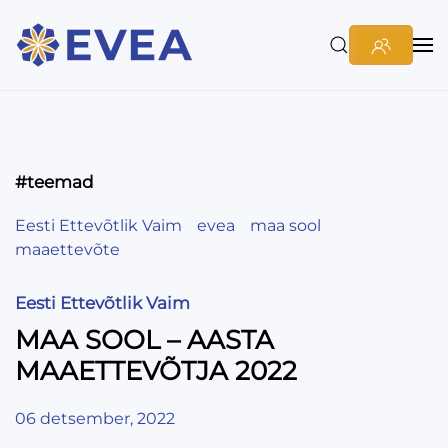
#teemad
Eesti Ettevõtlik Vaim
evea
maa sool
maaettevõte
Eesti Ettevõtlik Vaim
MAA SOOL – AASTA
MAAETTEVÕTJA 2022
06 detsember, 2022