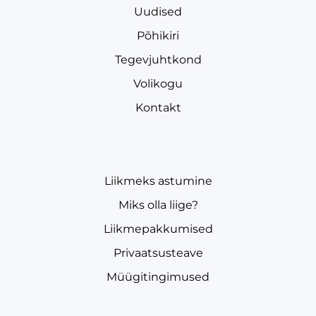
Uudised
Põhikiri
Tegevjuhtkond
Volikogu
Kontakt
Liikmeks astumine
Miks olla liige?
Liikmepakkumised
Privaatsusteave
Müügitingimused