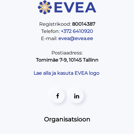
Registrikood:
80014387
Telefon:
+372 6410920
E-mail:
evea@evea.ee
Postiaadress:
Tornimäe 7-9, 10145 Tallinn
Lae alla ja kasuta EVEA logo
Organisatsioon