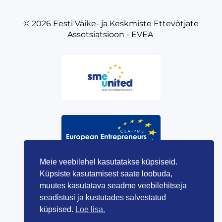
© 2026
Eesti Väike- ja Keskmiste Ettevõtjate
Assotsiatsioon - EVEA
Meie veebilehel kasutatakse küpsiseid.
Küpsiste kasutamisest saate loobuda,
muutes kasutatava seadme veebilehitseja
seadistusi ja kustutades salvestatud
küpsised.
Loe lisa.