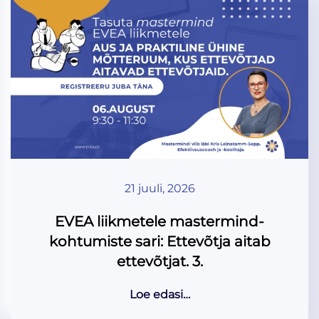
21 juuli, 2026
EVEA liikmetele mastermind-
kohtumiste sari: Ettevõtja aitab
ettevõtjat. 3.
Loe edasi…