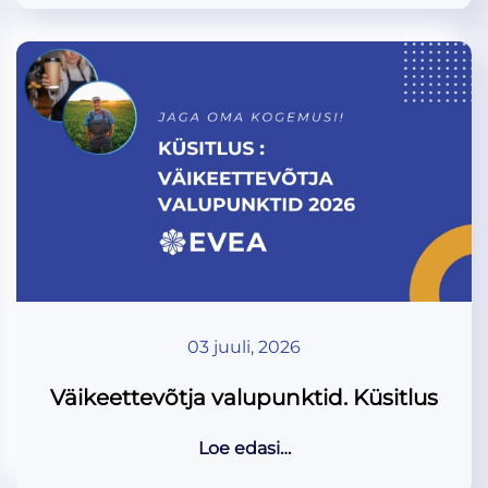
03 juuli, 2026
Väikeettevõtja valupunktid. Küsitlus
Loe edasi…