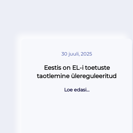
30 juuli, 2025
Eestis on EL-i toetuste
taotlemine ülereguleeritud
Loe edasi…