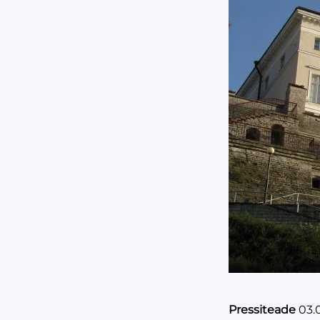
Pressiteade
03.0