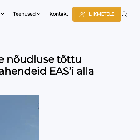
Teenused
Kontakt
LIIKMETELE
se nõudluse tõttu
ahendeid EAS’i alla