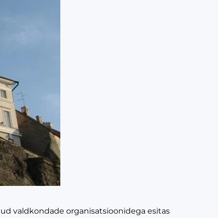
tud valdkondade organisatsioonidega esitas