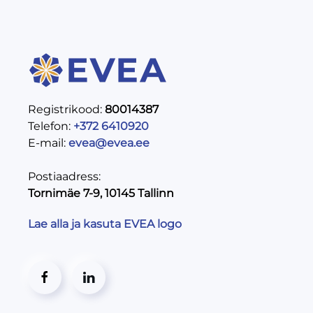
Registrikood:
80014387
Telefon:
+372 6410920
E-mail:
evea@evea.ee
Postiaadress:
Tornimäe 7-9, 10145 Tallinn
Lae alla ja kasuta EVEA logo