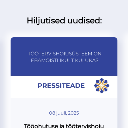
Hiljutised uudised:
08 juuli, 2025
Tööohutuse ja töötervishoiu