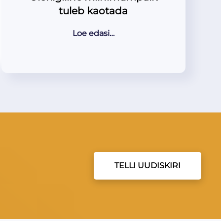
tuleb kaotada
Loe edasi…
TELLI UUDISKIRI