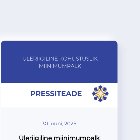
30 juuni, 2025
Üleriigiline miinimumpalk