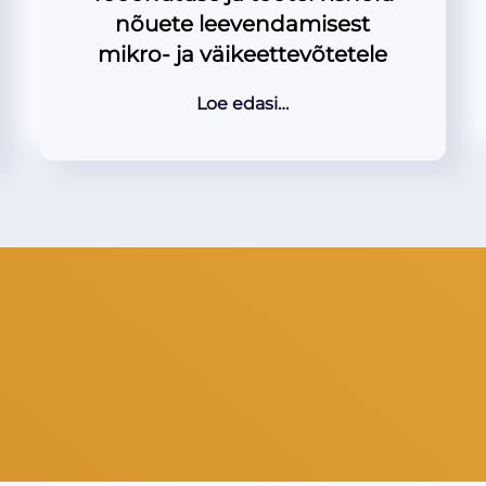
nõuete leevendamisest
mikro- ja väikeettevõtetele
Loe edasi…