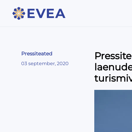
Pressit
Pressiteated
03 september, 2020
laenudel
turismi