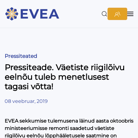
Pressiteated
Pressiteade. Väetiste riigilõivu
eelnõu tuleb menetlusest
tagasi võtta!
08 veebruar, 2019
EVEA sekkumise tulemusena läinud aasta oktoobris
ministeeriumisse remonti saadetud väetiste
riigilõivu eelnõu lõpphääletusele saatmine on