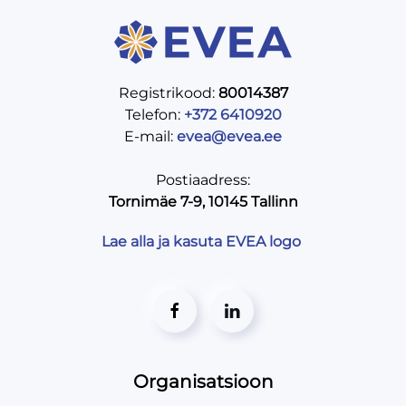
Registrikood:
80014387
Telefon:
+372 6410920
E-mail:
evea@evea.ee
Postiaadress:
Tornimäe 7-9, 10145 Tallinn
Lae alla ja kasuta EVEA logo
Organisatsioon