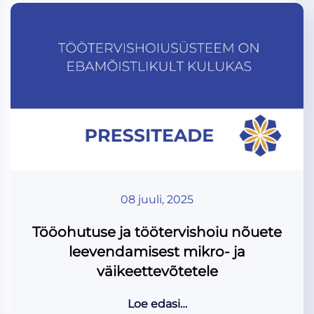
08 juuli, 2025
Tööohutuse ja töötervishoiu nõuete
leevendamisest mikro- ja
väikeettevõtetele
Loe edasi…