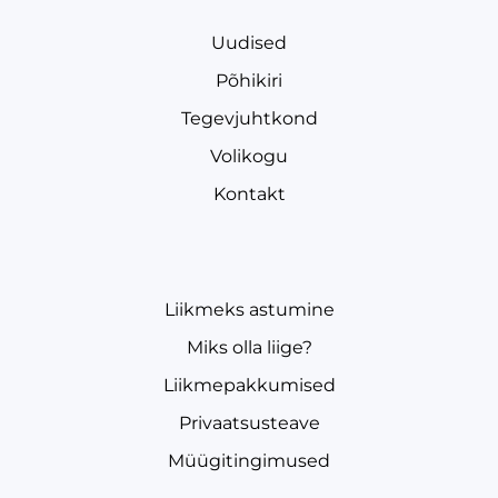
Uudised
Põhikiri
Tegevjuhtkond
Volikogu
Kontakt
Liikmeks astumine
Miks olla liige?
Liikmepakkumised
Privaatsusteave
Müügitingimused