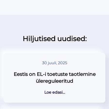
Hiljutised uudised:
30 juuli, 2025
Eestis on EL-i toetuste taotlemine
ülereguleeritud
Loe edasi…