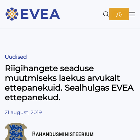
Uudised
Riigihangete seaduse
muutmiseks laekus arvukalt
ettepanekuid. Sealhulgas EVEA
ettepanekud.
21 august, 2019