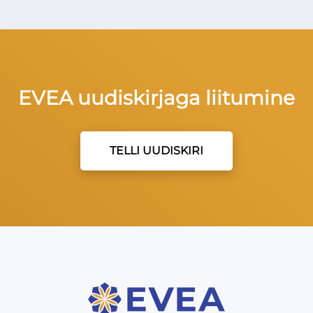
EVEA uudiskirjaga liitumine
TELLI UUDISKIRI