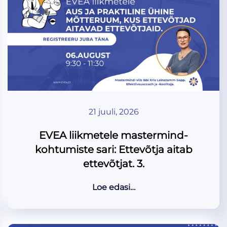
21 juuli, 2026
EVEA liikmetele mastermind-
kohtumiste sari: Ettevõtja aitab
ettevõtjat. 3.
Loe edasi…