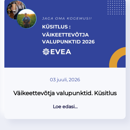
03 juuli, 2026
Väikeettevõtja valupunktid. Küsitlus
Loe edasi…