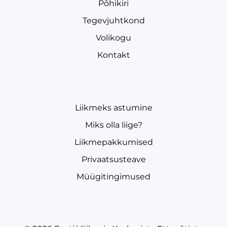
Põhikiri
Tegevjuhtkond
Volikogu
Kontakt
Liikmeks astumine
Miks olla liige?
Liikmepakkumised
Privaatsusteave
Müügitingimused