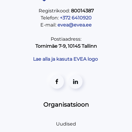
Registrikood:
80014387
Telefon:
+372 6410920
E-mail:
evea@evea.ee
Postiaadress:
Tornimäe 7-9, 10145 Tallinn
Lae alla ja kasuta EVEA logo
Organisatsioon
Uudised