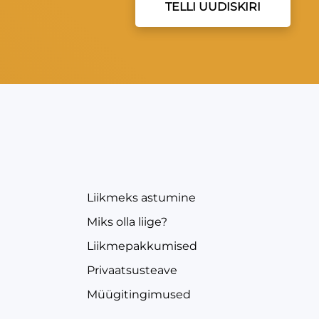
TELLI UUDISKIRI
EVEA
Liikmeks astumine
Miks olla liige?
Liikmepakkumised
Privaatsusteave
Müügitingimused