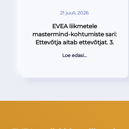
21 juuli, 2026
EVEA liikmetele
mastermind-kohtumiste sari:
Ettevõtja aitab ettevõtjat. 3.
Loe edasi…