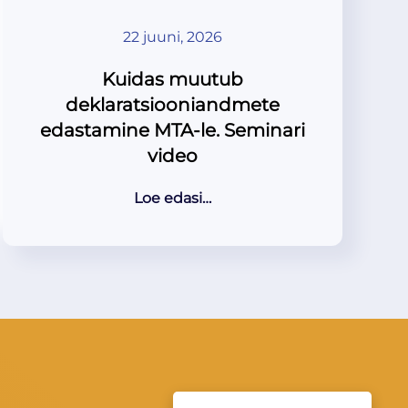
22 juuni, 2026
Kuidas muutub
deklaratsiooniandmete
edastamine MTA-le. Seminari
video
Loe edasi…