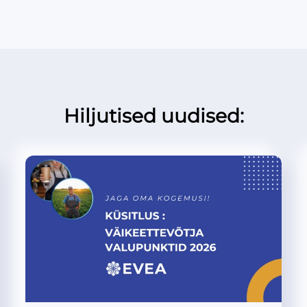
Hiljutised uudised: