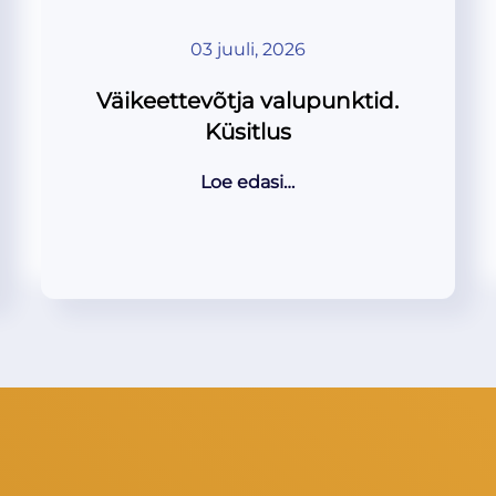
03 juuli, 2026
Väikeettevõtja valupunktid.
Küsitlus
Loe edasi…