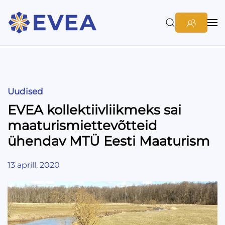
Uudised
EVEA kollektiivliikmeks sai
maaturismiettevõtteid
ühendav MTÜ Eesti Maaturism
13 aprill, 2020