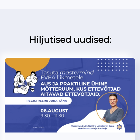
Hiljutised uudised: