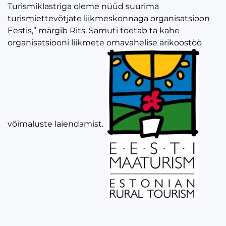
Turismiklastriga oleme nüüd suurima
turismiettevõtjate liikmeskonnaga organisatsioon
Eestis,” märgib Rits. Samuti toetab ta kahe
organisatsiooni liikmete omavahelise ärikoostöö
võimaluste laiendamist.