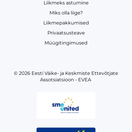
Liikmeks astumine
Miks olla liige?
Liikmepakkumised
Privaatsusteave
Müügitingimused
© 2026
Eesti Väike- ja Keskmiste Ettevõtjate
Assotsiatsioon - EVEA