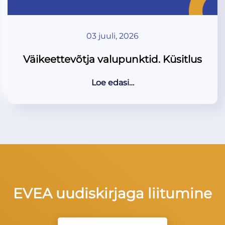
03 juuli, 2026
Väikeettevõtja valupunktid. Küsitlus
Loe edasi…
EVEA uudiskirjaga liitumine