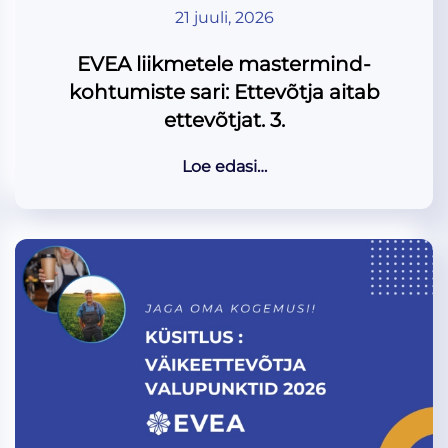
21 juuli, 2026
EVEA liikmetele mastermind-
kohtumiste sari: Ettevõtja aitab
ettevõtjat. 3.
Loe edasi…