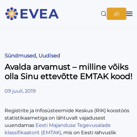
Sündmused
,
Uudised
Avalda arvamust – milline võiks
olla Sinu ettevõtte EMTAK kood!
09 juuli, 2019
Registrite ja Infosüsteemide Keskus (RIK) koostöös
statistikaametiga on lähtuvalt vajadusest
uuendamas
Eesti Majanduse Tegevusalade
klassifikaatorit (EMTAK)
, mis on Eesti rahvuslik