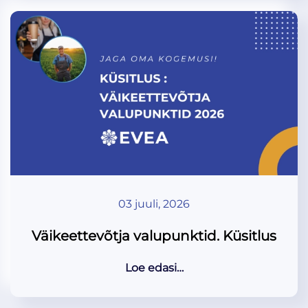
03 juuli, 2026
Väikeettevõtja valupunktid. Küsitlus
Loe edasi…