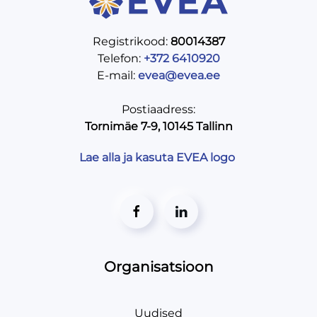
Registrikood:
80014387
Telefon:
+372 6410920
E-mail:
evea@evea.ee
Postiaadress:
Tornimäe 7-9, 10145 Tallinn
Lae alla ja kasuta EVEA logo
Organisatsioon
Uudised