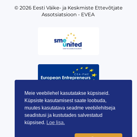
© 2026
Eesti Väike- ja Keskmiste Ettevõtjate
Assotsiatsioon - EVEA
Meie veebilehel kasutatakse küpsiseid.
Küpsiste kasutamisest saate loobuda,
muutes kasutatava seadme veebilehitseja
seadistusi ja kustutades salvestatud
küpsised.
Loe lisa.