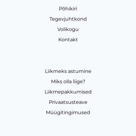
Põhikiri
Tegevjuhtkond
Volikogu
Kontakt
Liikmeks astumine
Miks olla liige?
Liikmepakkumised
Privaatsusteave
Müügitingimused