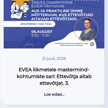
21 juuli, 2026
EVEA liikmetele mastermind-
kohtumiste sari: Ettevõtja aitab
ettevõtjat. 3.
Loe edasi…