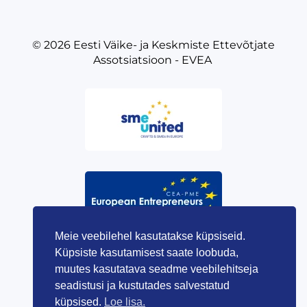
© 2026
Eesti Väike- ja Keskmiste Ettevõtjate
Assotsiatsioon - EVEA
Meie veebilehel kasutatakse küpsiseid.
Küpsiste kasutamisest saate loobuda,
muutes kasutatava seadme veebilehitseja
seadistusi ja kustutades salvestatud
küpsised.
Loe lisa.