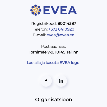
Registrikood:
80014387
Telefon:
+372 6410920
E-mail:
evea@evea.ee
Postiaadress:
Tornimäe 7-9, 10145 Tallinn
Lae alla ja kasuta EVEA logo
Organisatsioon