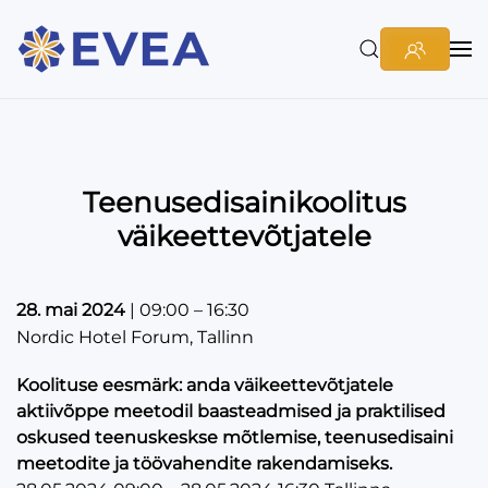
Teenusedisainikoolitus
väikeettevõtjatele
28. mai 2024
|
09:00
–
16:30
Nordic Hotel Forum, Tallinn
Koolituse eesmärk: anda väikeettevõtjatele
aktiivõppe meetodil baasteadmised ja praktilised
oskused teenuskeskse mõtlemise, teenusedisaini
meetodite ja töövahendite rakendamiseks.