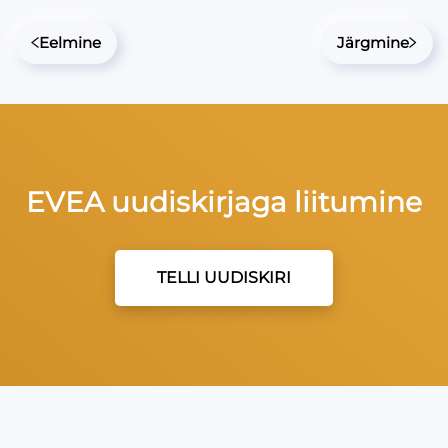
Eelmine
Järgmine
EVEA uudiskirjaga liitumine
TELLI UUDISKIRI