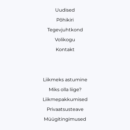
Uudised
Põhikiri
Tegevjuhtkond
Volikogu
Kontakt
Liikmeks astumine
Miks olla liige?
Liikmepakkumised
Privaatsusteave
Müügitingimused