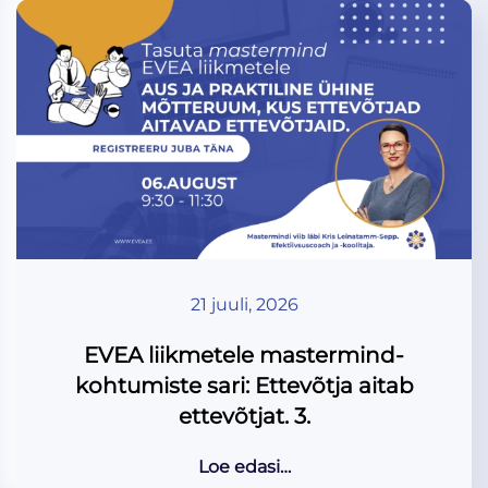
21 juuli, 2026
EVEA liikmetele mastermind-
kohtumiste sari: Ettevõtja aitab
ettevõtjat. 3.
Loe edasi…