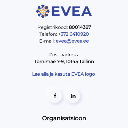
Registrikood:
80014387
Telefon:
+372 6410920
E-mail:
evea@evea.ee
Postiaadress:
Tornimäe 7-9, 10145 Tallinn
Lae alla ja kasuta EVEA logo
Organisatsioon