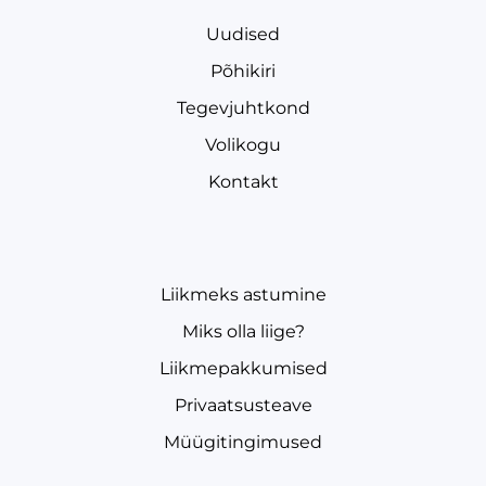
Uudised
Põhikiri
Tegevjuhtkond
Volikogu
Kontakt
Liikmeks astumine
Miks olla liige?
Liikmepakkumised
Privaatsusteave
Müügitingimused