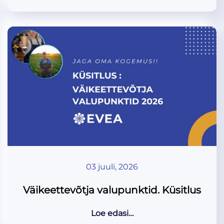
03 juuli, 2026
Väikeettevõtja valupunktid. Küsitlus
Loe edasi…