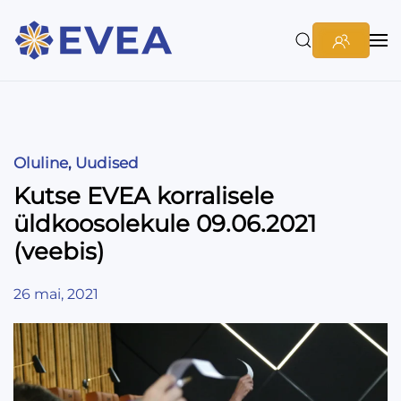
Oluline
,
Uudised
Kutse EVEA korralisele
üldkoosolekule 09.06.2021
(veebis)
26 mai, 2021