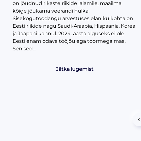
on jõudnud rikaste riikide jalamile, maailma
kõige jõukama veerandi hulka.
Sisekogutoodangu arvestuses elaniku kohta on
Eesti riikide nagu Saudi-Araabia, Hispaania, Korea
ja Jaapani kannul. 2024. aasta alguseks ei ole
Eesti enam odava tööjõu ega toormega maa.
Senised...
Jätka lugemist