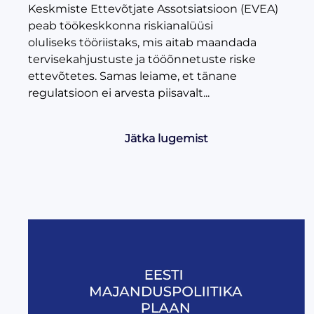
Keskmiste Ettevõtjate Assotsiatsioon (EVEA)
peab töökeskkonna riskianalüüsi
oluliseks tööriistaks, mis aitab maandada
tervisekahjustuste ja tööõnnetuste riske
ettevõtetes. Samas leiame, et tänane
regulatsioon ei arvesta piisavalt...
Jätka lugemist