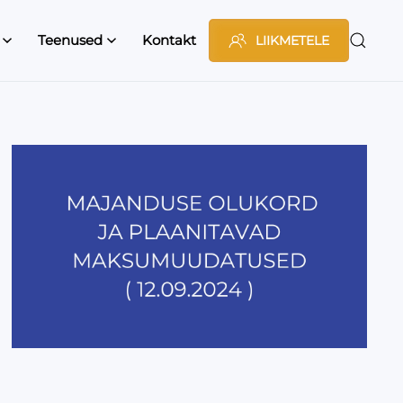
Teenused
Kontakt
LIIKMETELE