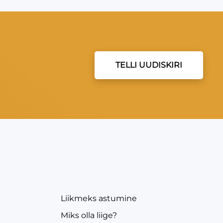
TELLI UUDISKIRI
EVEA
Liikmeks astumine
Miks olla liige?