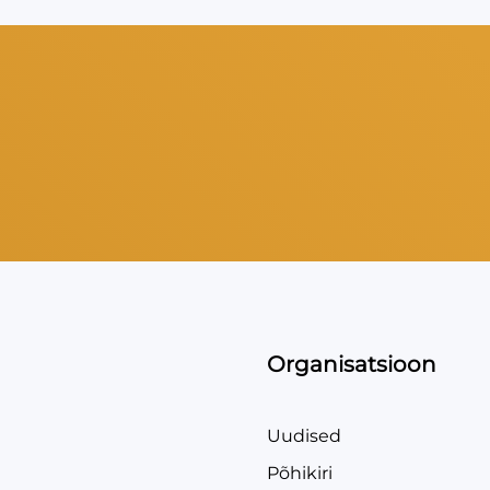
Organisatsioon
Uudised
Põhikiri