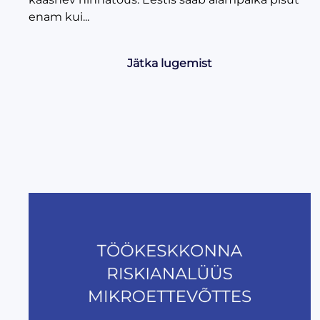
enam kui...
Jätka lugemist