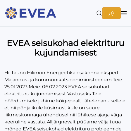
EVEA seisukohad elektrituru
kujundamisest
Hr Tauno Hilimon Energeetika osakonna ekspert
Majandus- ja kommunikatsiooniministeerium Teie:
25.01.2023 Meie: 06.02.2023 EVEA seisukohad
elektrituru kujundamisest Vastuseks Teie
pöördumisele juhime kõigepealt tähelepanu sellele,
et nii põhjalikule küsimustikule on suure
liikmeskonnaga ühendusel nii lühikese ajaga väga
keeruline vastata. Alljärgnevalt püüame välja tuua
mõned EVEA seisukohad elektrituru probleemide