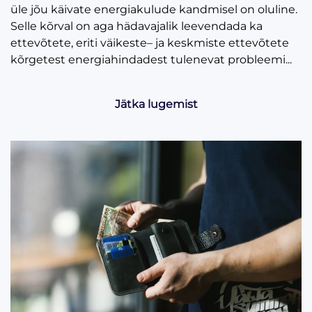
üle jõu käivate energiakulude kandmisel on oluline.
Selle kõrval on aga hädavajalik leevendada ka
ettevõtete, eriti väikeste– ja keskmiste ettevõtete
kõrgetest energiahindadest tulenevat probleemi...
Jätka lugemist