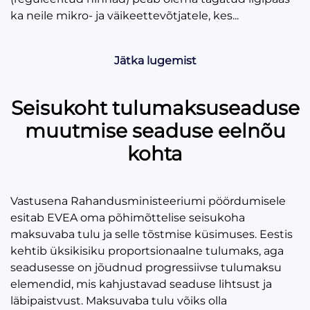
ka neile mikro- ja väikeettevõtjatele, kes...
Jätka lugemist
Seisukoht tulumaksuseaduse
muutmise seaduse eelnõu
kohta
Vastusena Rahandusministeeriumi pöördumisele
esitab EVEA oma põhimõttelise seisukoha
maksuvaba tulu ja selle tõstmise küsimuses. Eestis
kehtib üksikisiku proportsionaalne tulumaks, aga
seadusesse on jõudnud progressiivse tulumaksu
elemendid, mis kahjustavad seaduse lihtsust ja
läbipaistvust. Maksuvaba tulu võiks olla