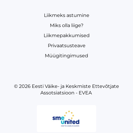
Liikmeks astumine
Miks olla liige?
Liikmepakkumised
Privaatsusteave
Müügitingimused
© 2026
Eesti Väike- ja Keskmiste Ettevõtjate
Assotsiatsioon - EVEA