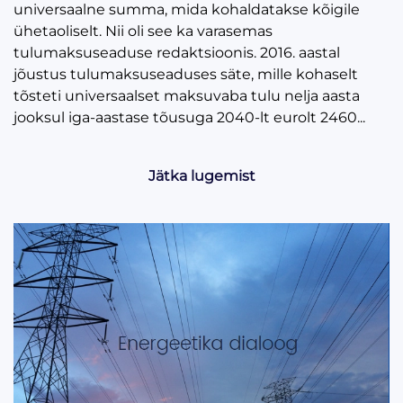
universaalne summa, mida kohaldatakse kõigile
ühetaoliselt. Nii oli see ka varasemas
tulumaksuseaduse redaktsioonis. 2016. aastal
jõustus tulumaksuseaduses säte, mille kohaselt
tõsteti universaalset maksuvaba tulu nelja aasta
jooksul iga-aastase tõusuga 2040-lt eurolt 2460...
Jätka lugemist