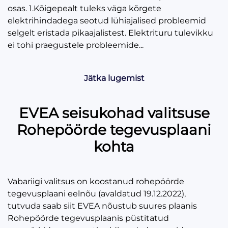
osas. 1.Kõigepealt tuleks väga kõrgete
elektrihindadega seotud lühiajalised probleemid
selgelt eristada pikaajalistest. Elektrituru tulevikku
ei tohi praegustele probleemide...
Jätka lugemist
EVEA seisukohad valitsuse
Rohepöörde tegevusplaani
kohta
Vabariigi valitsus on koostanud rohepöörde
tegevusplaani eelnõu (avaldatud 19.12.2022),
tutvuda saab siit EVEA nõustub suures plaanis
Rohepöörde tegevusplaanis püstitatud