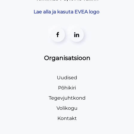
Lae alla ja kasuta EVEA logo
Organisatsioon
Uudised
Põhikiri
Tegevjuhtkond
Volikogu
Kontakt